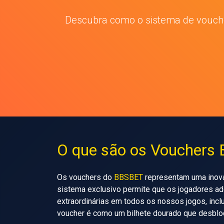
Descubra como o sistema de vouche
O que são os Vouchers
Os vouchers do
BBSBET
representam uma inovaç
sistema exclusivo permite que os jogadores a
extraordinárias em todos os nossos jogos, incl
voucher é como um bilhete dourado que desbloq