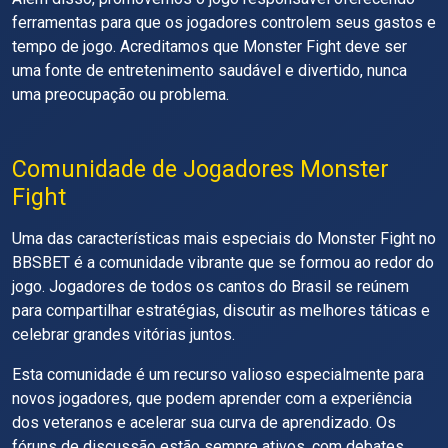
ferramentas para que os jogadores controlem seus gastos e
tempo de jogo. Acreditamos que Monster Fight deve ser
uma fonte de entretenimento saudável e divertido, nunca
uma preocupação ou problema.
Comunidade de Jogadores Monster
Fight
Uma das características mais especiais do Monster Fight no
BBSBET é a comunidade vibrante que se formou ao redor do
jogo. Jogadores de todos os cantos do Brasil se reúnem
para compartilhar estratégias, discutir as melhores táticas e
celebrar grandes vitórias juntos.
Esta comunidade é um recurso valioso especialmente para
novos jogadores, que podem aprender com a experiência
dos veteranos e acelerar sua curva de aprendizado. Os
fóruns de discussão estão sempre ativos, com debates