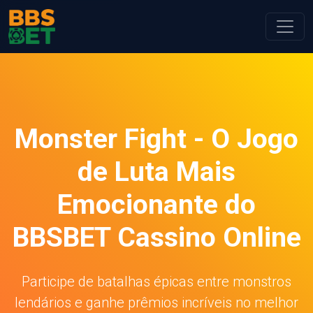
Monster Fight - O Jogo
de Luta Mais
Emocionante do
BBSBET Cassino Online
Participe de batalhas épicas entre monstros
lendários e ganhe prêmios incríveis no melhor