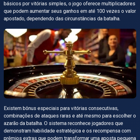
básicos por vitórias simples, o jogo oferece multiplicadores
que podem aumentar seus ganhos em até 100 vezes o valor
apostado, dependendo das circunstâncias da batalha.
Existem bônus especiais para vitórias consecutivas,
combinações de ataques raras e até mesmo para escolher o
azarão da batalha. O sistema reconhece jogadores que
demonstram habilidade estratégica e os recompensa com
prêmios extras que podem transformar uma aposta pequena