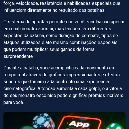
força, velocidade, resistência e habilidades especiais que
influenciam diretamente no resultado das batalhas.
O sistema de apostas permite que você escolha não apenas
em qual monstro apostar, mas também em diferentes
aspectos da batalha, como duração do combate, tipos de
ataques utilizados e até mesmo combinações especiais
que podem multiplicar seus ganhos de forma
surpreendente.
Durante a batalha, você acompanha cada movimento em
tempo real através de gráficos impressionantes e efeitos
sonoros que tornam cada confronto uma experiência
cinematográfica. A tensão aumenta a cada golpe, e a vitória
do seu monstro escolhido pode significar prêmios incríveis
para você.