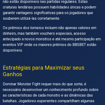
não estão disponíveis nas partidas regulares. Estas
criaturas lendárias possuem habilidades únicas e podem
garantir vantagens significativas para os jogadores que
souberem utilizá-las corretamente.
Os prêmios dos torneios incluem não apenas valores em
dinheiro, mas também vouchers especiais, acesso
antecipado a novos monstros e até mesmo participação em
eventos VIP onde os maiores prêmios do BBSBET estão
disponíveis.
Estratégias para Maximizar seus
Ganhos
Dominar Monster Fight requer mais do que sorte; é
necessário desenvolver um conhecimento profundo sobre
as características de cada monstro e as dinâmicas das
batalhas. Jogadores experientes compartilham algumas